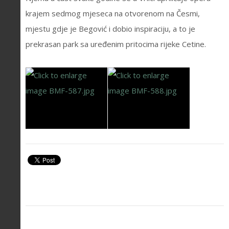
krajem sedmog mjeseca na otvorenom na Česmi,
mjestu gdje je Begović i dobio inspiraciju, a to je
prekrasan park sa uređenim pritocima rijeke Cetine.