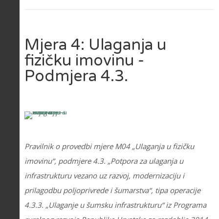
Mjera 4: Ulaganja u
fizičku imovinu -
Podmjera 4.3.
Pravilnik o provedbi mjere M04 „Ulaganja u fizičku
imovinu“, podmjere 4.3. „Potpora za ulaganja u
infrastrukturu vezano uz razvoj, modernizaciju i
prilagodbu poljoprivrede i šumarstva“, tipa operacije
4.3.3. „Ulaganje u šumsku infrastrukturu“ iz Programa