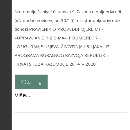
Na temelju članka 10. stavka 9. Zakona o poljoprivredi
(»Narodne novine«, br. 30/15) ministar poljoprivrede
donosi PRAVILNIK O PROVEDBI MJERE M17
»UPRAVLJANJE RIZICIMA«, PODMJERE 17.1.
»OSIGURANJE USJEVA, ŽIVOTINJA I BILJAKA« IZ
PROGRAMA RURALNOG RAZVOJA REPUBLIKE
HRVATSKE ZA RAZDOBLJE 2014. – 2020.
Više...
Više...