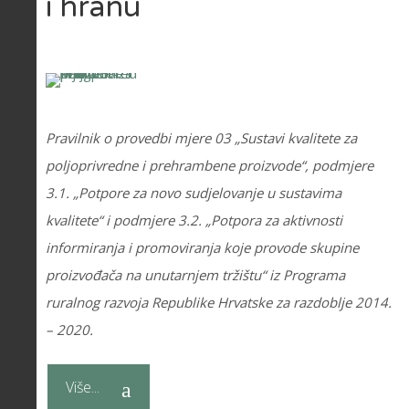
i hranu
Pravilnik o provedbi mjere 03 „Sustavi kvalitete za
poljoprivredne i prehrambene proizvode“, podmjere
3.1. „Potpore za novo sudjelovanje u sustavima
kvalitete“ i podmjere 3.2. „Potpora za aktivnosti
informiranja i promoviranja koje provode skupine
proizvođača na unutarnjem tržištu“ iz Programa
ruralnog razvoja Republike Hrvatske za razdoblje 2014.
– 2020.
Više...