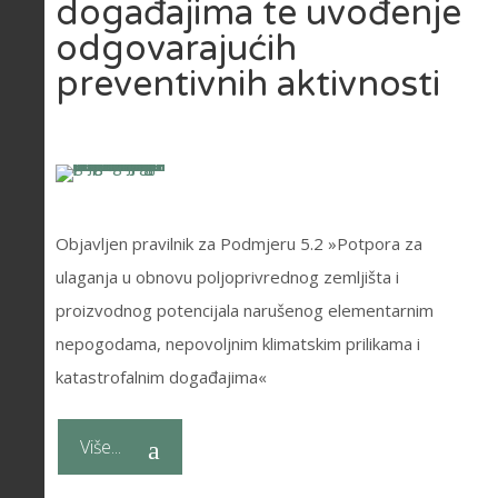
događajima te uvođenje
odgovarajućih
preventivnih aktivnosti
Objavljen pravilnik za Podmjeru 5.2 »Potpora za
ulaganja u obnovu poljoprivrednog zemljišta i
proizvodnog potencijala narušenog elementarnim
nepogodama, nepovoljnim klimatskim prilikama i
katastrofalnim događajima«
Više...