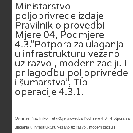
Ministarstvo
poljoprivrede izdaje
Pravilnik o provedbi
Mjere 04, Podmjere
4.3.”Potpora za ulaganja
u infrastrukturu vezano
uz razvoj, modernizaciju i
prilagodbu poljoprivrede
i šumarstva”, Tip
operacije 4.3.1.
Ovim se Pravilnikom utvrđuje provedba Podmjere 4.3. »Potpora za
ulaganja u infrastrukturu vezano uz razvoj, modernizaciju i