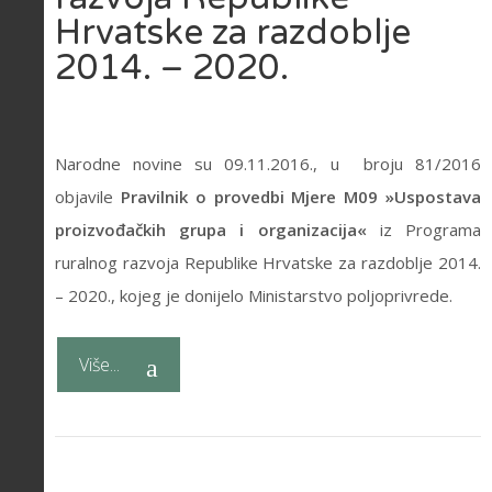
Hrvatske za razdoblje
2014. – 2020.
Narodne novine su 09.11.2016., u broju 81/2016
objavile
Pravilnik o provedbi Mjere M09 »Uspostava
proizvođačkih grupa i organizacija«
iz Programa
ruralnog razvoja Republike Hrvatske za razdoblje 2014.
– 2020., kojeg je donijelo Ministarstvo poljoprivrede.
Više...