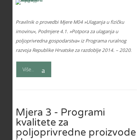
Pravilnik o provedbi Mjere M04 »Ulaganja u fizičku
imovinu«, Podmjere 4.1. »Potpora za ulaganja u
poljoprivredna gospodarstva« iz Programa ruralnog
razvoja Republike Hrvatske za razdoblje 2014. – 2020
.
Više...
Mjera 3 - Programi
kvalitete za
poljoprivredne proizvode