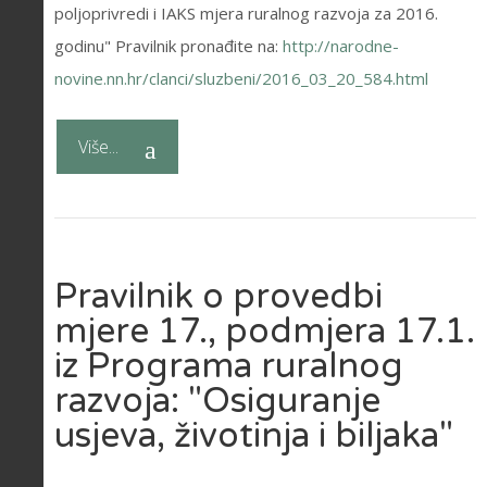
poljoprivredi i IAKS mjera ruralnog razvoja za 2016.
godinu" Pravilnik pronađite na:
http://narodne-
novine.nn.hr/clanci/sluzbeni/2016_03_20_584.html
Više...
Pravilnik o provedbi
mjere 17., podmjera 17.1.
iz Programa ruralnog
razvoja: "Osiguranje
usjeva, životinja i biljaka"