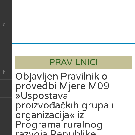
PRAVILNICI
Objavljen Pravilnik o
provedbi Mjere M09
»Uspostava
proizvođačkih grupa i
organizacija« iz
Programa ruralnog
razvoja Republike