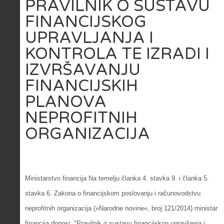
PRAVILNIK O SUSTAVU
FINANCIJSKOG
UPRAVLJANJA I
KONTROLA TE IZRADI I
IZVRŠAVANJU
FINANCIJSKIH
PLANOVA
NEPROFITNIH
ORGANIZACIJA
Ministarstvo financija Na temelju članka 4. stavka 9. i članka 5.
stavka 6. Zakona o financijskom poslovanju i računovodstvu
neprofitnih organizacija (»Narodne novine«, broj 121/2014) ministar
financija donosi: "Pravilnik o sustavu financijskog upravljanja i