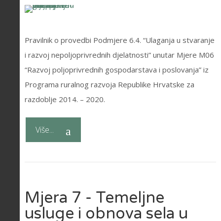
Pravilnik o provedbi Podmjere 6.4. “Ulaganja u stvaranje
i razvoj nepoljoprivrednih djelatnosti” unutar Mjere M06
“Razvoj poljoprivrednih gospodarstava i poslovanja” iz
Programa ruralnog razvoja Republike Hrvatske za
razdoblje 2014. – 2020.
Više...
Mjera 7 - Temeljne
usluge i obnova sela u