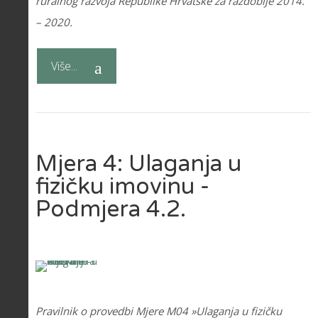
ruralnog razvoja Republike Hrvatske za razdoblje 2014.
– 2020.
Više...
Mjera 4: Ulaganja u
fizičku imovinu -
Podmjera 4.2.
Pravilnik o provedbi Mjere M04 »Ulaganja u fizičku