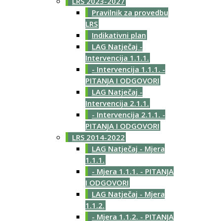
LRS 2023-2027
Pravilnik za provedbu
LRS
Indikativni plan
LAG Natječaj -
Intervencija 1.1.1.
- Intervencija 1.1.1. -
PITANJA I ODGOVORI
LAG Natječaj -
Intervencija 2.1.1.
- Intervencija 2.1.1. -
PITANJA I ODGOVORI
LRS 2014-2022
LAG Natječaj - Mjera
1.1.1.
- Mjera 1.1.1. - PITANJA
I ODGOVORI
LAG Natječaj - Mjera
1.1.2.
- Mjera 1.1.2. - PITANJA