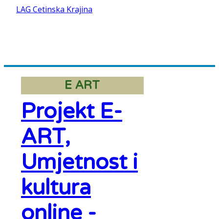
LAG Cetinska Krajina
E ART
Projekt E-
ART,
Umjetnost i
kultura
online -