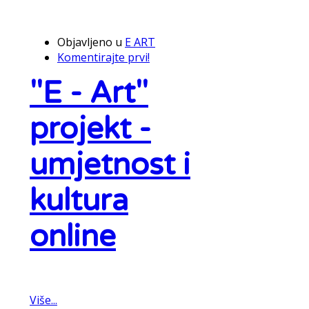
Objavljeno u
E ART
Komentirajte prvi!
"E - Art"
projekt -
umjetnost i
kultura
online
Više...