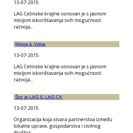
13-07-2015
LAG Cetinske krajine osnovan je s jasnom
misijom iskorištavanja svih mogućnosti
razvoja...
Misija & Vizija
13-07-2015
LAG Cetinske krajine osnovan je s jasnom
misijom iskorištavanja svih mogućnosti
razvoja...
Što je LAG & LAG CK
13-07-2015
Organizacija koja stvara partnerstva između
lokalne uprave, gospodarstva i civilnog
društva...