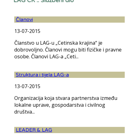
LAG CK :: Službeni dio
Članovi
13-07-2015
Članstvo u LAG-u „Cetinska krajina“ je
dobrovoljno. Članovi mogu biti fizičke i pravne
osobe. Članovi LAG-a „Ceti...
Struktura i tijela LAG-a
13-07-2015
Organizacija koja stvara partnerstva između
lokalne uprave, gospodarstva i civilnog
društva...
LEADER & LAG