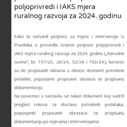
poljoprivredi i IAKS mjera
ruralnog razvoja za 2024. godinu
Kako bi ostvarili potporu za mjere i intervencije iz
Pravilnika o provedbi izravne potpore poljoprivredi i
IAKS mjera ruralnog razvoja za 2024. godinu („Narodne
novine“, br. 157/23., 26/24., 52/24. i 103/24.), korisnici
su do propisanih datuma u obvezi dostaviti potrebne
podatke, popunjene propisane obrasce te propisanu
dokumentaciju.
Na poveznici u nastavku se nalazi dokument koji sadrži
pregled rokova za dostavu potrebnih podataka,
popunjenih propisanih obrazaca te propisanu
dokumentaciju po mjerama i intervencijama: