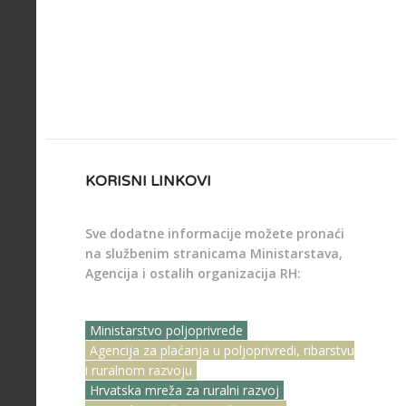
LAG &
LAG CK
KORISNI LINKOVI
Sve dodatne informacije možete pronaći
na službenim stranicama Ministarstava,
Agencija i ostalih organizacija RH:
Ministarstvo poljoprivrede
Agencija za plaćanja u poljoprivredi, ribarstvu
i ruralnom razvoju
Hrvatska mreža za ruralni razvoj