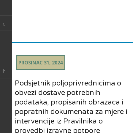
PROSINAC 31, 2024
Podsjetnik poljoprivrednicima o
obvezi dostave potrebnih
podataka, propisanih obrazaca i
popratnih dokumenata za mjere i
intervencije iz Pravilnika o
provedbi izravne potpore